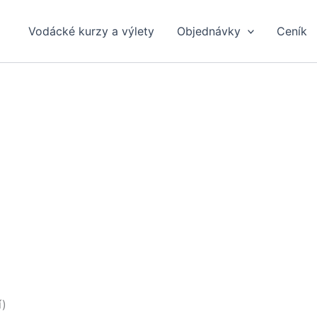
Vodácké kurzy a výlety
Objednávky
Ceník
í)