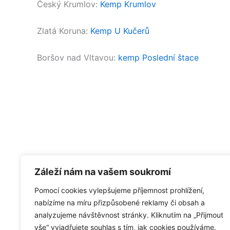
Český Krumlov:
Kemp Krumlov
Zlatá Koruna:
Kemp U Kučerů
Boršov nad Vltavou:
kemp Poslední štace
Záleží nám na vašem soukromí
Pomocí cookies vylepšujeme příjemnost prohlížení,
nabízíme na míru přizpůsobené reklamy či obsah a
analyzujeme návštěvnost stránky. Kliknutím na „Přijmout
vše“ vyjadřujete souhlas s tím, jak cookies používáme.